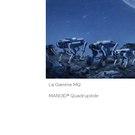
La Gamme MQ
MANOID® Quadrupède