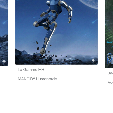
La Gamme MH
Ba
MANOID® Humanoïde
Vo