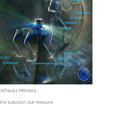
ckPacks Métiers
tre solution sur mesure