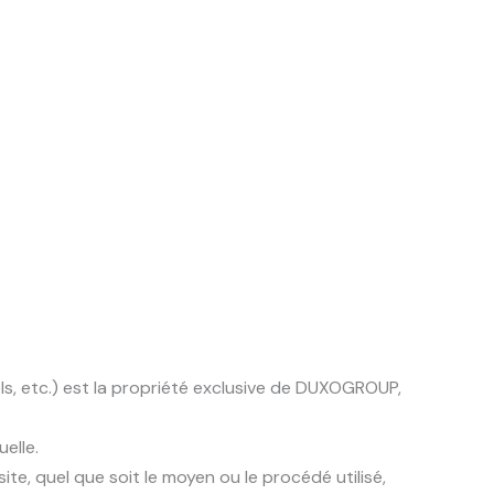
els, etc.) est la propriété exclusive de DUXOGROUP,
elle.
e, quel que soit le moyen ou le procédé utilisé,