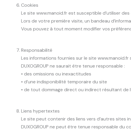
Cookies
Le site www.manoid.fr est susceptible d’utiliser des 
Lors de votre première visite, un bandeau d’informa
Vous pouvez à tout moment modifier vos préférence
Responsabilité
Les informations fournies sur le site www.manoid.fr 
DUXOGROUP ne saurait être tenue responsable :
• des omissions ou inexactitudes
• d’une indisponibilité temporaire du site
• de tout dommage direct ou indirect résultant de l’u
Liens hypertextes
Le site peut contenir des liens vers d’autres sites i
DUXOGROUP ne peut être tenue responsable du con