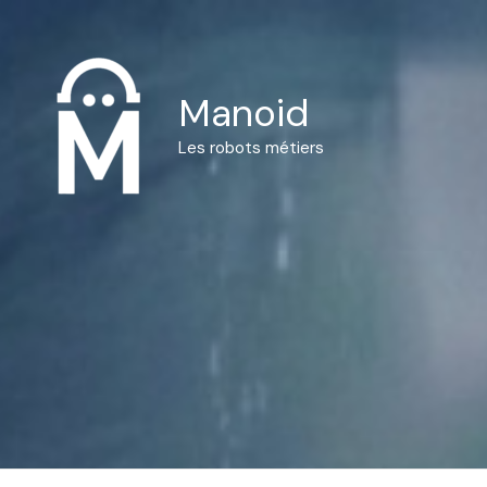
Aller
au
contenu
Manoid
Les robots métiers