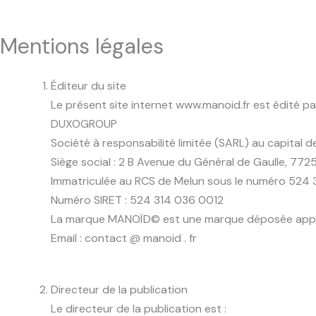
Mentions légales
Éditeur du site
Le présent site internet www.manoid.fr est édité par
DUXOGROUP
Société à responsabilité limitée (SARL) au capital 
Siège social : 2 B Avenue du Général de Gaulle, 772
Immatriculée au RCS de Melun sous le numéro 524 
Numéro SIRET : 524 314 036 0012
La marque MANOÏD© est une marque déposée app
Email : contact @ manoid . fr
Directeur de la publication
Le directeur de la publication est :