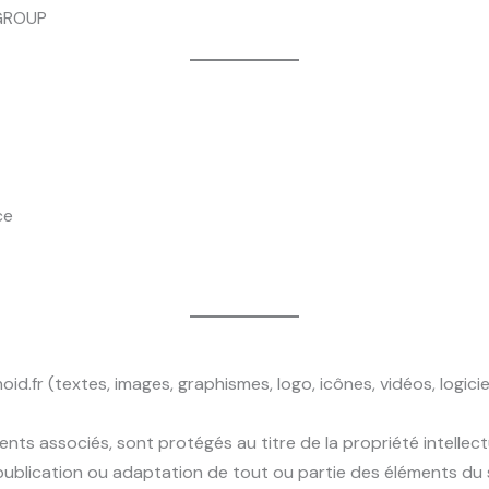
OGROUP
ce
d.fr (textes, images, graphismes, logo, icônes, vidéos, logici
s associés, sont protégés au titre de la propriété intellectu
ublication ou adaptation de tout ou partie des éléments du sit