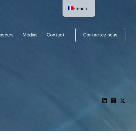
French
English
Contactez nous
isseurs
Medias
Contact