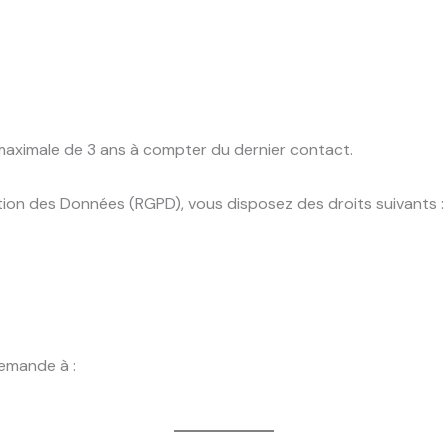
aximale de 3 ans à compter du dernier contact.
on des Données (RGPD), vous disposez des droits suivants :
emande à :