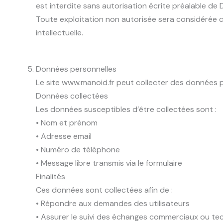
est interdite sans autorisation écrite préalable d
Toute exploitation non autorisée sera considérée 
intellectuelle.
Données personnelles
Le site www.manoid.fr peut collecter des données p
Données collectées
Les données susceptibles d’être collectées sont :
• Nom et prénom
• Adresse email
• Numéro de téléphone
• Message libre transmis via le formulaire
Finalités
Ces données sont collectées afin de :
• Répondre aux demandes des utilisateurs
• Assurer le suivi des échanges commerciaux ou te