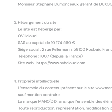
Monsieur Stéphane Dumonceaux, gérant de DUX
Hébergement du site
Le site est hébergé par :
OVHcloud
SAS au capital de 10 174 560 €
Siège social : 2 rue Kellermann, 59100 Roubaix, Fran
Téléphone : 1007 (depuis la France)
Site web : https://www.ovhcloud.com
Propriété intellectuelle
L’ensemble du contenu présent sur le site www.manoi
sauf mention contraire.
La marque MANOÏD©, ainsi que l’ensemble des élément
Toute reproduction, représentation, modification, p