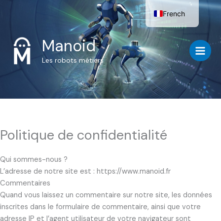
Aller
French
au
contenu
English
Manoid
Les robots métiers
Politique de confidentialité
Qui sommes-nous ?
L’adresse de notre site est : https://www.manoid.fr
Commentaires
Quand vous laissez un commentaire sur notre site, les données
inscrites dans le formulaire de commentaire, ainsi que votre
adresse IP et l’agent utilisateur de votre navigateur sont